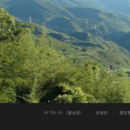
ÀI TÂI-GÍ （愛台語）
台灣史
歷史