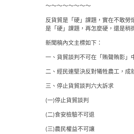
～～～～～～～～
反貨貿是「硬」課題，實在不敢勞
是「硬」課題，再怎麼硬，還是稍微
新聞稿內文主標如下：
一、貨貿談判不可在「賄聲賄影」
二、經民連堅決反對犧牲農工，成
三、停止貨貿談判六大訴求
(一)停止貨貿談判
(二)食安檢驗不可退
(三)農民權益不可讓