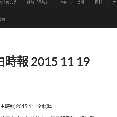
貿公民抗爭
課綱「微調」
時事
香港
圖博
參
聯繫
 2015 11 19
報 2015 11 19 報導