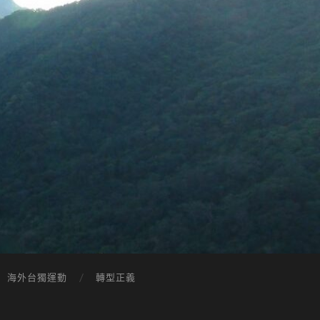
海外台獨運動
轉型正義