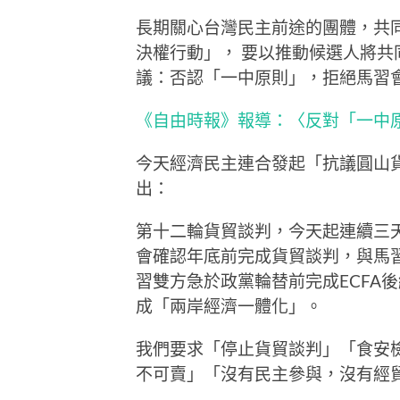
長期關心台灣民主前途的團體，共
決權行動」， 要以推動候選人將
議：否認「一中原則」，拒絕馬習
《自由時報》報導：〈反對「一中
今天經濟民主連合發起「抗議圓山
出：
第十二輪貨貿談判，今天起連續三
會確認年底前完成貨貿談判，與馬
習雙方急於政黨輪替前完成ECFA
成「兩岸經濟一體化」。
我們要求「停止貨貿談判」「食安
不可賣」「沒有民主參與，沒有經