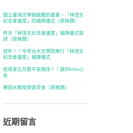
國立臺灣文學館館藏的墨寶，「林茂生
紀念會議室」的揭牌儀式（原無題）
昨天「林茂生紀念會議室」揭牌儀式致
詞（原無題）
號外！！今早台大文學院舉行「林茂生
紀念會議室」揭牌儀式
祝逐家五月節平安順序！！請到Miin小
坐
陳弱水教授榮退茶會（原無題）
近期留言