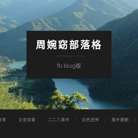
周婉窈部落格
fb blog版
教育
文史前輩
二二八事件
白色恐怖
黨外運動