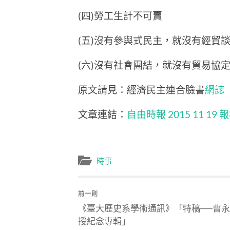
(四)勞工生計不可賣
(五)沒有參與式民主，就沒有經貿
(六)沒有社會團結，就沒有貿易協
原文請見：經濟民主連合臉書
網誌
文章連結：
自由時報 2015 11 19 
時事
前一則
《臺大歷史系學術通訊》「特稿──曹
授紀念專輯」