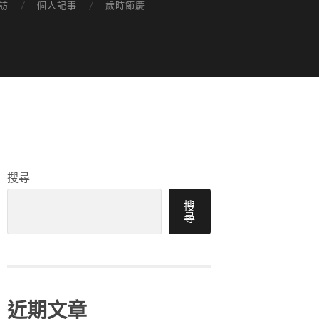
訪
個人記事
歲時節慶
搜尋
搜
尋
近期文章