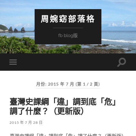
周婉窈部落格
fb blog版
Toggle
Toggle
search
mobile
field
menu
月份:
2015 年 7 月
(第 1 / 2 頁)
臺灣史課綱「違」調到底「危」
調了什麼？（更新版）
2015 年 7 月 28 日
臺灣史課綱「違」調到底「危」調了什麼？（更新版）