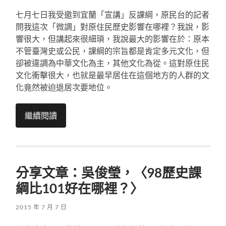
七月七日我受邀到宜蘭「宣講」反課綱，原民台的記者
問我這次「微調」對原住民歷史影響在哪裡？我說，影
響很大，但講起來很細瑣，我說最大的影響在於：原本
不管臺灣史或公民，課綱的宗旨都是肯定多元文化，但
卻被違調為中華文化為主，其他文化為從。這對原住民
文化衝擊很大，也就是最早居住在這個地方的人群的文
化竟然被迫退居次要地位。
繼續閱讀
分享文章：吳俊瑩，〈98歷史課
綱比101好在哪裡？〉
2015 年 7 月 7 日