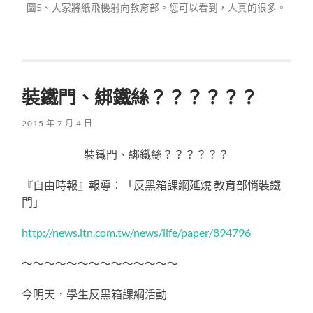
圖5、大家將紙飛機射向教育部。您可以看到，人真的很多。
裝鐵門、綁鐵絲？？？？？？
2015 年 7 月 4 日
裝鐵門、綁鐵絲？？？？？？
『自由時報』報導：「反黑箱課綱延燒 教育部悄裝鐵
門」
http://news.ltn.com.tw/news/life/paper/894796
～～～～～～～～～～～～～～
今明天，學生反黒箱課綱活動