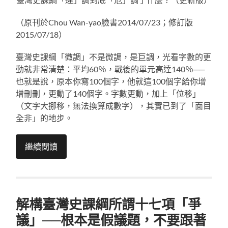
（原刊於Chou Wan-yao臉書2014/07/23；修訂版
2015/07/18）
臺灣史課綱「微調」不是微調，是巨調，光看字數的更
動就非常清楚：平均60％，戰後的單元高達140％──
也就是說，原本你寫100個字，他就這100個字給你增
增刪刪，更動了140個字。字數更動，加上「位移」
（文字大挪移，無法換算成數字），其實已到了「面目
全非」的地步。
繼續閱讀
解構臺灣史課綱所謂十七項「爭
議」──根本是假議題，不要跟著