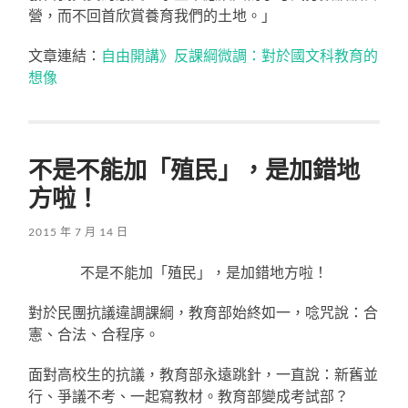
營，而不回首欣賞養育我們的土地。」
文章連結：
自由開講》反課綱微調：對於國文科教育的
想像
不是不能加「殖民」，是加錯地
方啦！
2015 年 7 月 14 日
不是不能加「殖民」，是加錯地方啦！
對於民團抗議違調課綱，教育部始終如一，唸咒說：合
憲、合法、合程序。
面對高校生的抗議，教育部永遠跳針，一直說：新舊並
行、爭議不考、一起寫教材。教育部變成考試部？