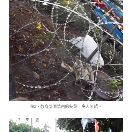
圖3、教育部圍牆內的蛇龍。令人無語。