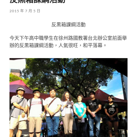
2015 年 7 月 5 日
反黒箱課綱活動
今天下午高中職學生在徐州路國教署台北辦公室前面舉
辦的反黒箱課綱活動，人氣很旺，和平落幕。