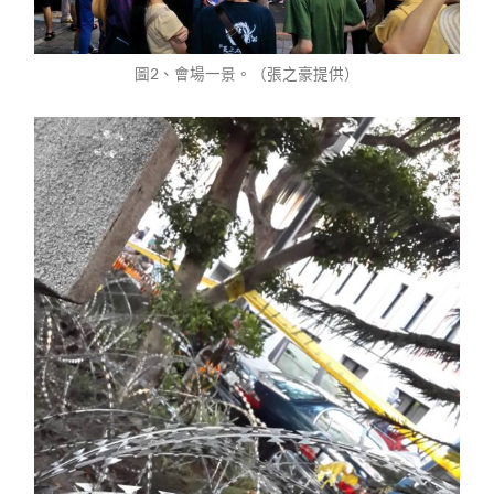
圖2、會場一景。（張之豪提供）