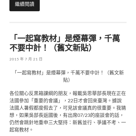
繼續閱讀
「一起寫教材」是煙幕彈，千萬
不要中計！（舊文新貼）
2015 年 7 月 21 日
「一起寫教材」是煙幕彈，千萬不要中計！（舊文新
貼）
各位關心反黒箱課綱的朋友，報載吳思華部長現在正在
法國參加「重要的會議」，22日才會回來臺灣。據說
法國人暑假都度假去了，可見該會議真的很重要。我猜
想，如果吳部長返國後，有出席07/23的座談會的話，
仍然會跳針地重申三大堅持：新舊並行、爭議不考、一
起寫教材。