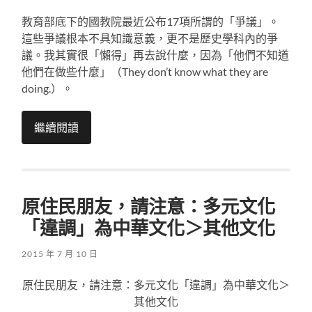
教育部底下的國教院最近公布17項所謂的「爭議」。
這些爭議根本不具知識意義，更不是歷史學科內的爭
議。我其實很「懶得」再去說什麼，因為「他們不知道
他們在做些什麼」（They don’t know what they are
doing.）。
繼續閱讀
原住民朋友，請注意：多元文化
「違調」為中華文化＞其他文化
2015 年 7 月 10 日
原住民朋友，請注意：多元文化「違調」為中華文化＞
其他文化