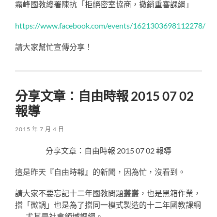
霧峰國教總署陳抗「拒絕密室協商，撤銷重審課綱」
https://www.facebook.com/events/1621303698112278/
請大家幫忙宣傳分享！
分享文章：自由時報 2015 07 02
報導
2015 年 7 月 4 日
分享文章：自由時報 2015 07 02 報導
這是昨天『自由時報』的新聞，因為忙，沒看到。
請大家不要忘記十二年國教問題叢叢，也是黑箱作業，
擋「微調」也是為了擋同一模式製造的十二年國教課綱
──尤其是社會領域課綱。