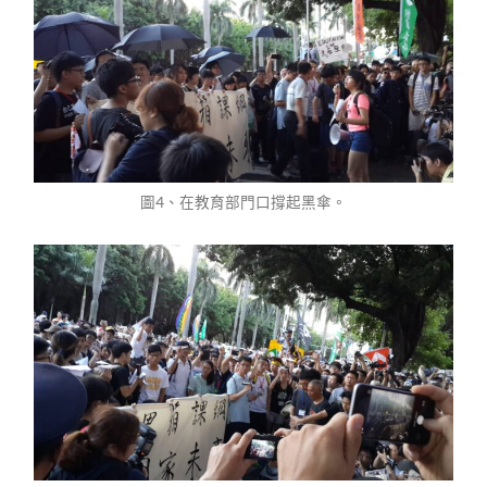
圖4、在教育部門口撐起黑傘。