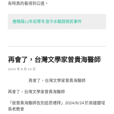
有時真的看得到公道。
應曉薇13年前寒冬潑冷水驅趕遊民事件
再會了，台灣文學家曾貴海醫師
2024 年 8 月 24 日
再會了，台灣文學家曾貴海醫師
再會了，台灣文學家曾貴海醫師
「故曾貴海醫師告別追思禮拜」2024/8/24 於高雄鹽埕
長老教會