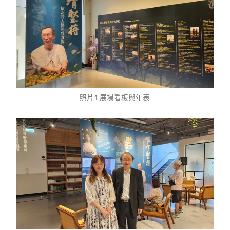
照片1 展場看板與年表