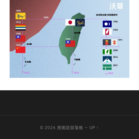
© 2026
周婉窈部落格
—
UP ↑