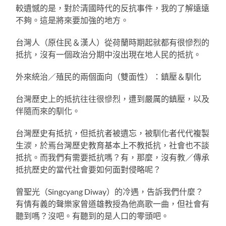
較遺憾的是，對於清國時代的反抗事件，我的了解遠遠
不夠。這是將來要加強的地方。
台灣人（原住民＆漢人）從荷蘭時期起就都有很慘烈的
抵抗，沒有一個政治分期中沒出現在地人民的抵抗。
外來統治／殖民的兩個面向（雙面性）：鎮壓＆馴化
台灣歷史上的抵抗往往很慘烈，遭到嚴厲的鎮壓，以及
伴隨而來的馴化。
台灣歷史有抵抗，但抵抗者被遺忘，被馴化者代代複製
生湠，於焉台灣歷史教育基本上不教抵抗，社會也不談
抵抗。而我們有需要抵抗嗎？有，那麼，沒有教／傳承
抵抗歷史的當代社會要如何面對侵略呢？
曾聖光（Singcyang Diway）的冷遇，告訴我們什麼？
有情有義的聲樂家曾道雄教授為他高歌一曲，但社會有
聽到嗎？沒吧。有聽到的是人口的零頭吧。