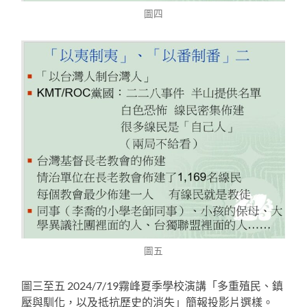
圖四
圖五
圖三至五 2024/7/19霧峰夏季學校演講「多重殖民、鎮
壓與馴化，以及抵抗歷史的消失」簡報投影片選樣。