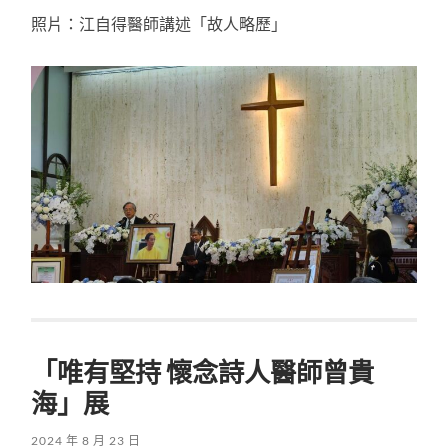
照片：江自得醫師講述「故人略歷」
「唯有堅持 懷念詩人醫師曾貴
海」展
2024 年 8 月 23 日