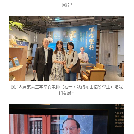
照片2
照片3 屏東高工李幸真老師（右一，我的碩士指導學生）陪我
們看展。