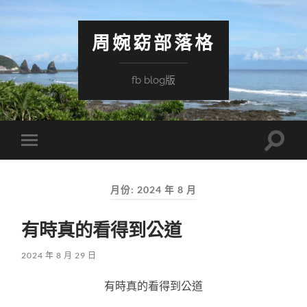
周婉窈部落格
fb blog版
Toggle
Toggle
search
mobile
field
menu
月份:
2024 年 8 月
有時真的看得到公道
2024 年 8 月 29 日
有時真的看得到公道