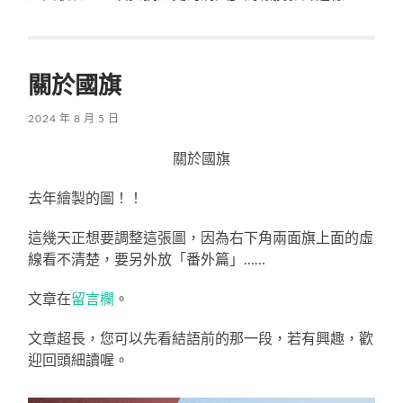
關於國旗
2024 年 8 月 5 日
關於國旗
去年繪製的圖！！
這幾天正想要調整這張圖，因為右下角兩面旗上面的虛
線看不清楚，要另外放「番外篇」……
文章在
留言欄
。
文章超長，您可以先看結語前的那一段，若有興趣，歡
迎回頭細讀喔。