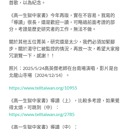
首歌，以為紀念。
《高一生獄中家書》今年再版，實在不容易。我寫的
「導讀」很長，還是歡迎一讀，可略過前面考證的部
分。考證是歷史研究者的工作，無法不做。
關於其他五位菁英，研究還是太少，我們必須加緊腳
步。關於湯守仁被監控的情況，再放一次，希望大家撥
冗瀏覽一下，感謝！！
照片：2025/5/24高英傑老師在台南場演唱，影片是台
北龍山寺場（2024/12/14）。
https://www.telltaiwan.org/10955
《高一生獄中家書》導讀（上），比較多考證，如果覺
得太煩，可跳到（中）：
https://www.telltaiwan.org/2785
《高一生獄中家書》導讀（中）：