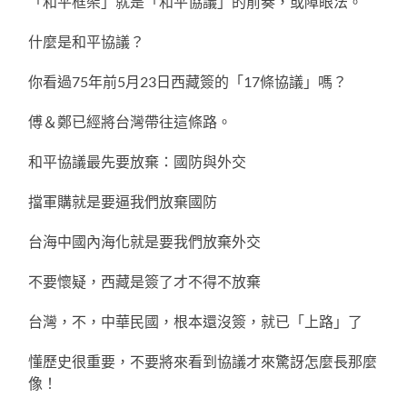
「和平框架」就是「和平協議」的前奏，或障眼法。
什麼是和平協議？
你看過75年前5月23日西藏簽的「17條協議」嗎？
傅＆鄭已經將台灣帶往這條路。
和平協議最先要放棄：國防與外交
擋軍購就是要逼我們放棄國防
台海中國內海化就是要我們放棄外交
不要懷疑，西藏是簽了才不得不放棄
台灣，不，中華民國，根本還沒簽，就已「上路」了
懂歷史很重要，不要將來看到協議才來驚訝怎麼長那麼
像！