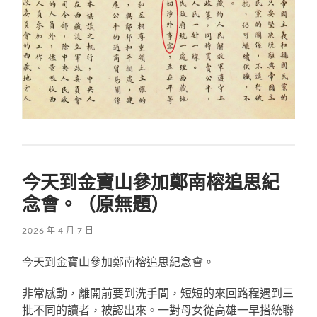
今天到金寶山參加鄭南榕追思紀
念會。（原無題）
2026 年 4 月 7 日
今天到金寶山參加鄭南榕追思紀念會。
非常感動，離開前要到洗手間，短短的來回路程遇到三
批不同的讀者，被認出來。一對母女從高雄一早搭統聯