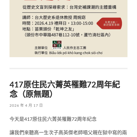
417原住民六菁英罹難72周年紀
念（原無題）
2026 年 4 月 17 日
今天是417原住民六菁英罹難72周年紀念
讓我們來聽高一生次子高英傑老師唱父親在獄中寫的兩