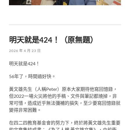
明天就是424！（原無題）
2026 年 4 月 23 日
明天就是424！
56年了，時間過好快。
黃文雄先生（人稱Peter）原本大家期待他寫回憶錄，
但2022一場火災將他的手稿、文件與筆記都燒掉，非
常可惜，造成近乎無法彌補的損失，至少要寫回憶錄就
變得非常困難。
在四二四教育基金會的努力下，終於將黃文雄先生重要
的文章集結成書：《為了人權 黃文雄文集》，由前衛