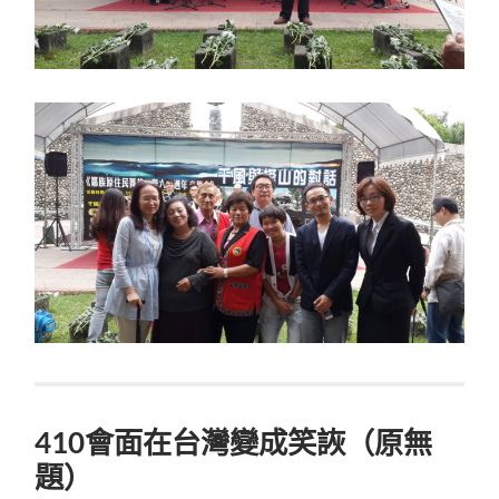
410會面在台灣變成笑詼（原無
題）