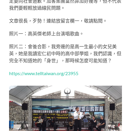
定要向社會道歉。加害集團當然罪加好幾等，但不代表
我們要輕輕放過線民問題。
文章很長，歹勢！連結放留言欄一，敬請點閱。
照片一：高英傑老師上台演唱歌曲。
照片二：會後合影，我旁邊的是高一生最小的女兒美
英，她是我讀宏仁初中時的高中部學姐，我們認識，但
完全不知道她的「身世」，那時候怎麼可能知道？
https://www.telltaiwan.org/23955