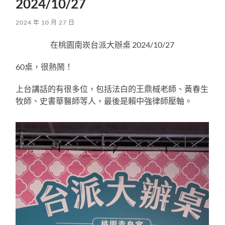
2024/10/27
2024 年 10 月 27 日
在桃園南崁台派大辦桌 2024/10/27
60桌，很熱鬧！
上台講話的有很多位，包括法白的王鼎棫老師、黃春生
牧師、史書華醫師等人，最後是賴中強律師壓軸。