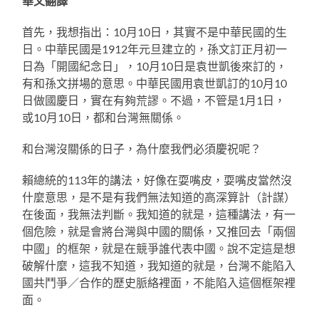
華文翻譯
首先，我想指出：10月10日，其實不是中華民國的生
日。中華民國是1912年元旦建立的，孫文訂正月初一
日為「開國紀念日」，10月10日是袁世凱後來訂的，
有和孫文拼場的意思。中華民國用袁世凱訂的10月10
日做國慶日，實在有夠荒謬。不過，不管是1月1日，
或10月10日，都和台灣無關係。
和台灣沒關係的日子，為什麼我們必須慶祝呢？
賴總統的113年的講法，好像在耍嘴皮，耍嘴皮當然沒
什麼意思，是不是有我們無法知道的高深算計（計謀）
在後面，我無法判斷。我知道的就是，這種講法，有一
個危險，就是會將台灣與中國的關係，又推回去「兩個
中國」的框架，就是在競爭誰代表中國。說不定這是想
破解什麼，這我不知道，我知道的就是，台灣不能陷入
國共鬥爭／合作的歷史脈絡裡面，不能陷入這個框架裡
面。