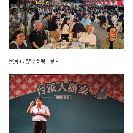
照片4：辦桌會場一景。