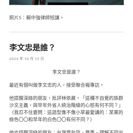
照片5：賴中強律師短講。
李文忠是誰？
2024 年 10 月 15 日
李文忠是誰？
最近有個叫做李文忠的人，接受聯合報專訪。
他提醒深綠的朋友，批評林依晨，「這種不自覺的族群
沙文主義，與早年外省人統治階級的心態有何不同？」
（我忍不住要問：這語型像不像小草最愛講的：某黨的
綠色〇〇和早年的白色〇〇有何不同？）
他也提醒深綠的朋友：台灣要包容、尊重、理解不同出