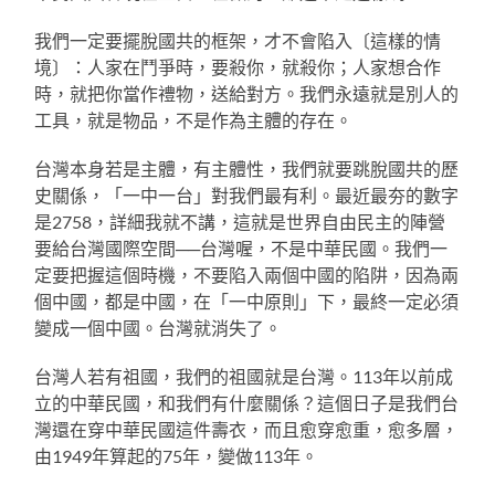
我們一定要擺脫國共的框架，才不會陷入〔這樣的情
境〕：人家在鬥爭時，要殺你，就殺你；人家想合作
時，就把你當作禮物，送給對方。我們永遠就是別人的
工具，就是物品，不是作為主體的存在。
台灣本身若是主體，有主體性，我們就要跳脫國共的歷
史關係，「一中一台」對我們最有利。最近最夯的數字
是2758，詳細我就不講，這就是世界自由民主的陣營
要給台灣國際空間──台灣喔，不是中華民國。我們一
定要把握這個時機，不要陷入兩個中國的陷阱，因為兩
個中國，都是中國，在「一中原則」下，最終一定必須
變成一個中國。台灣就消失了。
台灣人若有祖國，我們的祖國就是台灣。113年以前成
立的中華民國，和我們有什麼關係？這個日子是我們台
灣還在穿中華民國這件壽衣，而且愈穿愈重，愈多層，
由1949年算起的75年，變做113年。