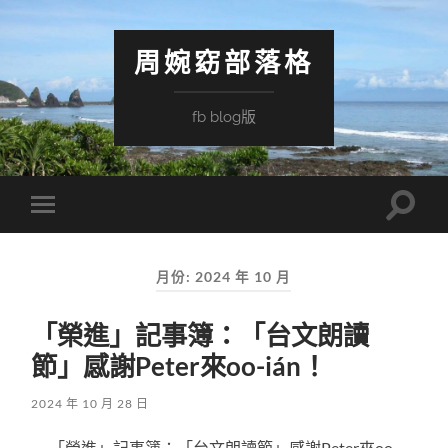
周婉窈部落格
fb blog版
Toggle
Toggle
search
mobile
field
menu
月份:
2024 年 10 月
「榮進」記事簿：「台文朗讀
節」感謝Peter來oo-ián！
2024 年 10 月 28 日
「榮進」記事簿：「台文朗讀節」感謝Peter來oo-