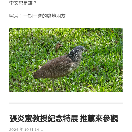
李文忠是誰？
照片：一期一會的綠地朋友
張炎憲教授紀念特展 推薦來參觀
2024 年 10 月 14 日