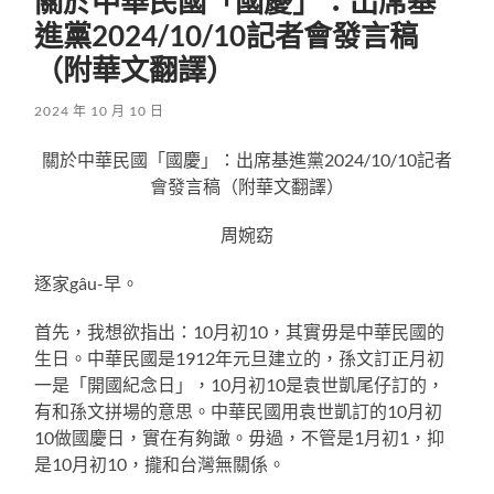
關於中華民國「國慶」：出席基
進黨2024/10/10記者會發言稿
（附華文翻譯）
2024 年 10 月 10 日
關於中華民國「國慶」：出席基進黨2024/10/10記者
會發言稿（附華文翻譯）
周婉窈
逐家gâu-早。
首先，我想欲指出：10月初10，其實毋是中華民國的
生日。中華民國是1912年元旦建立的，孫文訂正月初
一是「開國紀念日」，10月初10是袁世凱尾仔訂的，
有和孫文拼場的意思。中華民國用袁世凱訂的10月初
10做國慶日，實在有夠譀。毋過，不管是1月初1，抑
是10月初10，攏和台灣無關係。