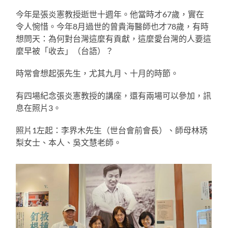
今年是張炎憲教授逝世十週年。他當時才67歲，實在
令人惋惜。今年8月過世的曾貴海醫師也才78歲，有時
想問天：為何對台灣這麼有貢獻，這麼愛台灣的人要這
麼早被「收去」（台語）？
時常會想起張先生，尤其九月、十月的時節。
有四場紀念張炎憲教授的講座，還有兩場可以參加，訊
息在照片3。
照片1左起：李界木先生（世台會前會長）、師母林琇
梨女士、本人、吳文慧老師。