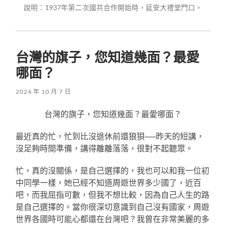
說明：1937年第二次國共合作開始時，延安大禮堂門口。
台灣的旗子，您知道幾面？最愛
哪面？
2024 年 10 月 7 日
台灣的旗子，您知道幾面？最愛哪面？
最近真的忙，忙到比沒退休前還狼狽──昨天的短講，
沒足夠時間準備，講得離離落落，很對不起聽眾。
忙，真的沒關係，是自己選擇的，我也可以和我一位初
中同學一樣，她已經不知道周遊世界多少國了，近百
吧，而我屈指可數，但我不想比較，因為自己人生的路
是自己選擇的。當你很深切意識到自己沒有國家，周遊
世界各國時可能心都還在台灣吧？我曾在非常美麗的多