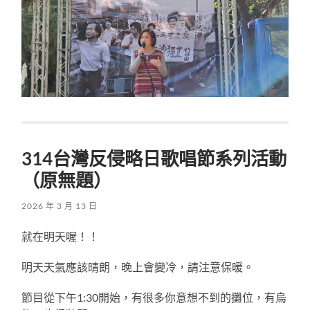
314台灣反侵略日歌唱節系列活動
（原無題）
2026 年 3 月 13 日
就在明天喔！！
明天天氣應該晴朗，晚上會變冷，請注意保暖。
節目從下午1:30開始，有很多你意想不到的攤位，有烏