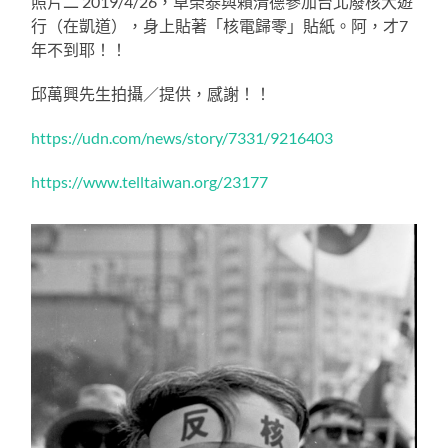
照片二 2019/4/26，卓榮泰與賴清德參加台北廢核大遊
行（在凱道），身上貼著「核電歸零」貼紙。阿，才7
年不到耶！！
邱萬興先生拍攝／提供，感謝！！
https://udn.com/news/story/7331/9216403
https://www.telltaiwan.org/23177