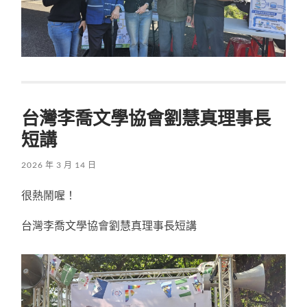
台灣李喬文學協會劉慧真理事長
短講
2026 年 3 月 14 日
很熱鬧喔！
台灣李喬文學協會劉慧真理事長短講