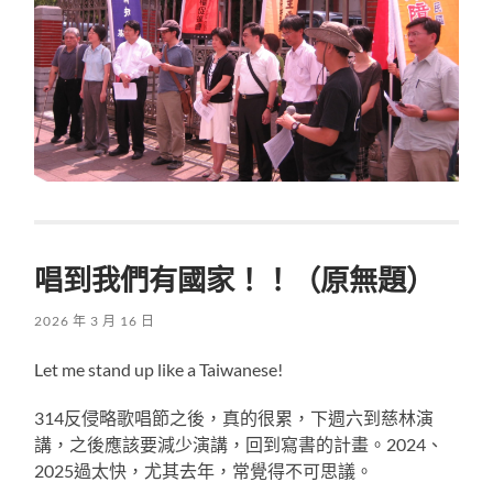
唱到我們有國家！！（原無題）
2026 年 3 月 16 日
Let me stand up like a Taiwanese!
314反侵略歌唱節之後，真的很累，下週六到慈林演
講，之後應該要減少演講，回到寫書的計畫。2024、
2025過太快，尤其去年，常覺得不可思議。