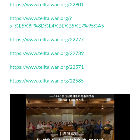
https://www.telltaiwan.org/22901
https://www.telltaiwan.org/?
s=%E5%8F%8D%E4%BE%B5%E7%95%A5
https://www.telltaiwan.org/22777
https://www.telltaiwan.org/22739
https://www.telltaiwan.org/22571
https://www.telltaiwan.org/22585