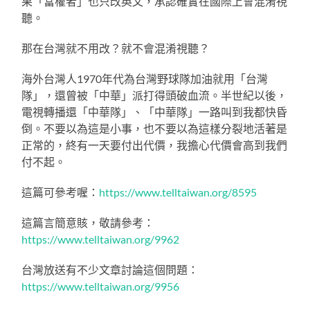
果「當權者」也只改英文，承認確實在國際上會混淆視
聽。
那在台灣就不用改？就不會混淆視聽？
海外台灣人1970年代為台灣野球隊加油就用「台灣
隊」，還曾被「中華」派打得頭破血流。半世紀以後，
電視轉播還「中華隊」、「中華隊」一路叫到我都快昏
倒。不要以為這是小事，也不要以為這樣分裂地活著是
正常的，終有一天要付出代價，我擔心代價會高到我們
付不起。
這篇可參考喔：
https://www.telltaiwan.org/8595
這篇言簡意賅，敬請參考：
https://www.telltaiwan.org/9962
台灣放送有不少文章討論這個問題：
https://www.telltaiwan.org/9956