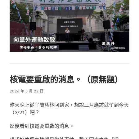
核電要重啟的消息。（原無題）
2026 年 3 月 22 日
昨天晚上從宜蘭慈林回到家，想說三月應該就忙到今天
（3/21）吧？
然後看到核電要重啟的消息。