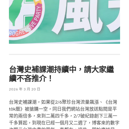
台灣史補課潮持續中，請大家繼
續不吝推介！
2026 年 3 月 20 日
台灣史補課潮，如果從2/6聚珍台灣流量飆漲、《台灣
to̍k曆》被搶購一空，同日我們網站台灣放送點閱是平
常的兩倍多，來到二萬四千多，2/7破紀錄創下三萬一
千多算起，到現在已經一個月又二週了，博客來的數字