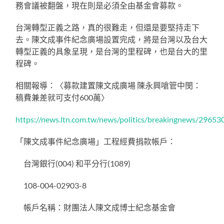
務會議被翻盤，現在則是必須全由基金會募款。
台灣轉型正義之路，真的很難走，但還是要堅持走下
去。陳文成事件紀念廣場設置完成，將是台灣以及台大
轉型正義的具象呈現，是台灣的里程碑，也是台大的里
程碑。
相關報導：〈募款建置陳文成廣場 陳永興嗆管中閔：
稿費兼差就可支付600萬〉
https://news.ltn.com.tw/news/politics/breakingnews/29653
「陳文成事件紀念廣場」工程經費捐款帳戶：
台灣銀行(004) 和平分行(1089)
108-004-02903-8
帳戶名稱：財團法人陳文成博士紀念基金會