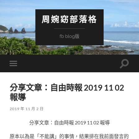
周婉窈部落格
fb blog版
Toggle
Toggle
search
mobile
field
menu
分享文章：自由時報 2019 11 02
報導
2019 年 11 月 2 日
分享文章：自由時報 2019 11 02 報導
原本以為是「不能講」的事情，結果排在我前面發言的