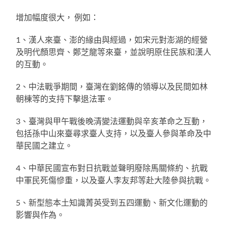
增加幅度很大， 例如：
1、漢人來臺、澎的緣由與經過，如宋元對澎湖的經營
及明代顏思齊、鄭芝龍等來臺，並說明原住民族和漢人
的互動。
2、中法戰爭期間，臺灣在劉銘傳的領導以及民間如林
朝棟等的支持下擊退法軍。
3、臺灣與甲午戰後晚清變法運動與辛亥革命之互動，
包括孫中山來臺尋求臺人支持，以及臺人參與革命及中
華民國之建立。
4、中華民國宣布對日抗戰並聲明廢除馬關條約、抗戰
中軍民死傷慘重，以及臺人李友邦等赴大陸參與抗戰。
5、新型態本土知識菁英受到五四運動、新文化運動的
影響與作為。