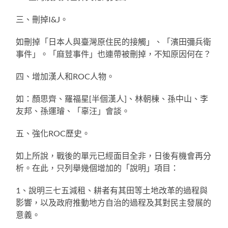
三、刪掉I&J。
如刪掉「日本人與臺灣原住民的接觸」、「濱田彌兵衛
事件」。「麻荳事件」也連帶被刪掉，不知原因何在？
四、增加漢人和ROC人物。
如：顏思齊、羅福星[半個漢人]、林朝棟、孫中山、李
友邦、孫運璿、「辜汪」會談。
五、強化ROC歷史。
如上所說，戰後的單元已經面目全非，日後有機會再分
析。在此，只列舉幾個增加的「說明」項目：
1、說明三七五減租、耕者有其田等土地改革的過程與
影響，以及政府推動地方自治的過程及其對民主發展的
意義。