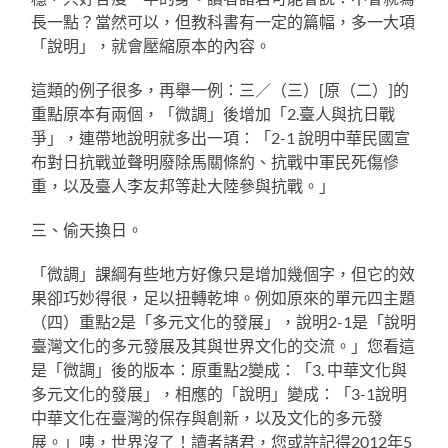
長一點？當然可以，但教科書有一定的篇幅，多一大項
「說明」，就會壓縮原本的內容。
這類的例子很多，再舉一例：三／（三）[原（二）]的
重點原本有兩個，「微調」後增加「2.臺人與抗日戰
爭」，連帶地說明就多出一項：「2-1 說明中華民國宣
布對日抗戰並聲明廢除馬關條約、抗戰中軍民死傷慘
重，以及臺人李友邦等赴大陸參與抗戰。」
三、偷天換日。
「微調」課綱有些地方好像只是增加幾個字，但它的效
果卻巧妙得很，足以扭轉乾坤。例如原來的單元四主題
（四）重點2是「多元文化的發展」，說明2-1是「說明
臺灣文化的多元發展及其與世界文化的交流。」您看這
是「微調」後的版本：原重點2變成：「3. 中華文化與
多元文化的發展」，相應的「說明」變成：「3-1說明
中華文化在臺灣的保存與創新，以及文化的多元發
展。」咦，世界沒了！讀者諸君，您或許記得2012年5