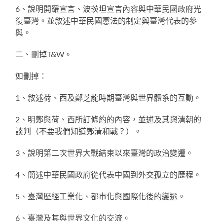
6、說明開羅宣言、波茨坦宣言內容與中華民國政府光
復臺灣。並敘述中華民國憲法的制定與臺灣代表的參
與。
二、刪掉T&W。
如刪掉：
1、敘述荷、西及鄭芝龍時期臺灣與世界體系的互動。
2、明鄭與荷、西所訂條約的內容，並述及其與清朝的
談判（不要我們知道鄭清和戰？）。
3、說明第二次世界大戰結束以來臺灣的政治變遷。
4、簡述中華民國政府從代表中國到外交孤立的歷程。
5、臺灣歷經工業化、都市化與國際化後的變遷。
6、臺灣及其與世界文化的交流。