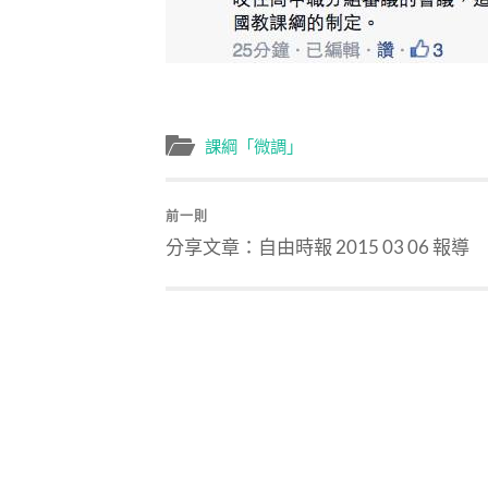
課綱「微調」
前一則
分享文章：自由時報 2015 03 06 報導