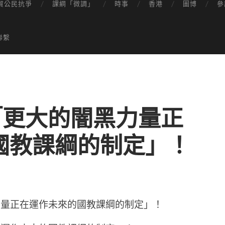
貿公民抗爭
課綱「微調」
時事
香港
圖博
參
聯繫
t：「更大的闇黑力量正
國教課綱的制定」！
闇黑力量正在運作未來的國教課綱的制定」！