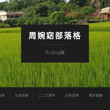
周婉窈部落格
fb blog版
教育
文史前輩
二二八事件
白色恐怖
黨外運動