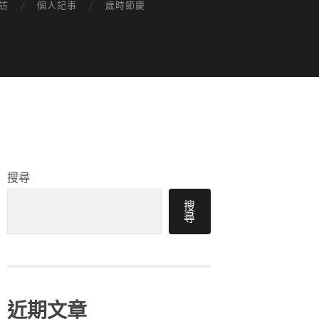
訪
個人記事
歲時節慶
搜尋
搜
尋
近期文章