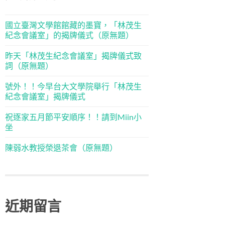
國立臺灣文學館館藏的墨寶，「林茂生
紀念會議室」的揭牌儀式（原無題）
昨天「林茂生紀念會議室」揭牌儀式致
詞（原無題）
號外！！今早台大文學院舉行「林茂生
紀念會議室」揭牌儀式
祝逐家五月節平安順序！！請到Miin小
坐
陳弱水教授榮退茶會（原無題）
近期留言