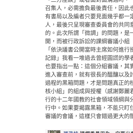
召集人，必需擔負最後責任，因此
有書局以及編者只要見面幾乎都一
人，最後只呈現審查委員會的共同
的。此次所謂「微調」的問題，是
開，而被行政訴訟的課綱審議小組
「依決議書公開當時主席如何進行
記錄」我看一堆過去曾經圓謊的學
也要指出一點：這個分組審議，其
進入審查前，就有很長的醞釀以及
過程的黑箱問題，才是問題真正的
核小組」的組成與授權（感謝鄭麗
行的十二年國教的社會領域領綱與
行中。如果要揭露黑箱，不能只盯
審議的會議，這樣只會錯過更大的