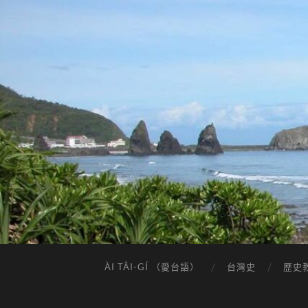
ÀI TÂI-GÍ （愛台語）
台灣史
歷史