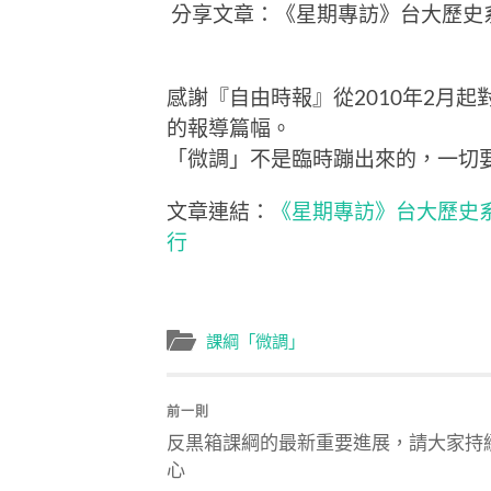
分享文章：《星期專訪》台大歷史
感謝『自由時報』從2010年2月
的報導篇幅。
「微調」不是臨時蹦出來的，一切要從
文章連結：
《星期專訪》台大歷史
行
課綱「微調」
前一則
反黒箱課綱的最新重要進展，請大家持
心