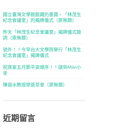
國立臺灣文學館館藏的墨寶，「林茂生
紀念會議室」的揭牌儀式（原無題）
昨天「林茂生紀念會議室」揭牌儀式致
詞（原無題）
號外！！今早台大文學院舉行「林茂生
紀念會議室」揭牌儀式
祝逐家五月節平安順序！！請到Miin小
坐
陳弱水教授榮退茶會（原無題）
近期留言