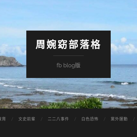
周婉窈部落格
fb blog版
教育
文史前輩
二二八事件
白色恐怖
黨外運動