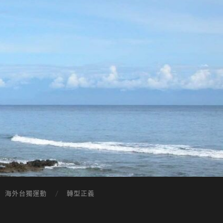
海外台獨運動
轉型正義