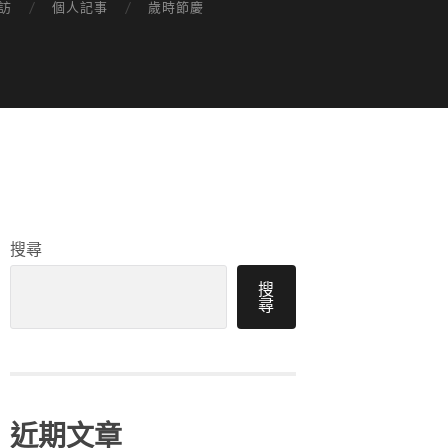
訪
個人記事
歲時節慶
搜尋
搜
尋
近期文章