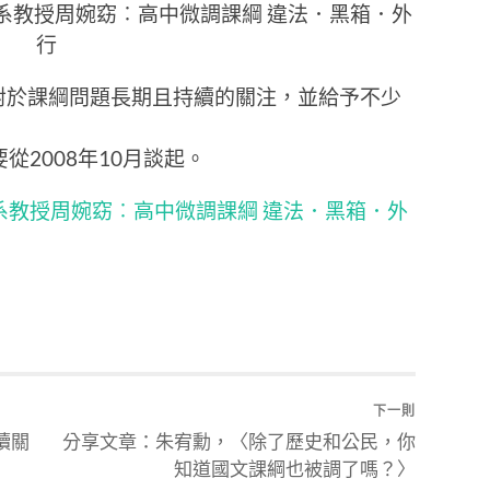
系教授周婉窈︰高中微調課綱 違法．黑箱．外
行
起對於課綱問題長期且持續的關注，並給予不少
2008年10月談起。
系教授周婉窈︰高中微調課綱 違法．黑箱．外
下一則
續關
分享文章：朱宥勳，〈除了歷史和公民，你
知道國文課綱也被調了嗎？〉