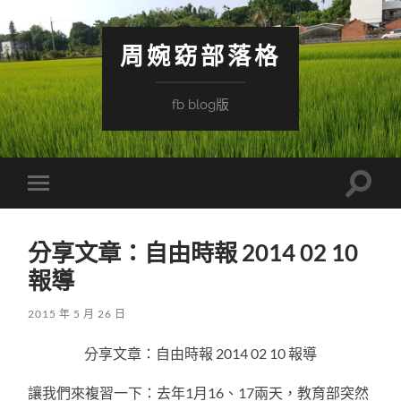
周婉窈部落格
fb blog版
Toggle
Toggle
search
mobile
field
menu
分享文章：自由時報 2014 02 10
報導
2015 年 5 月 26 日
分享文章：自由時報 2014 02 10 報導
讓我們來複習一下：去年1月16、17兩天，教育部突然