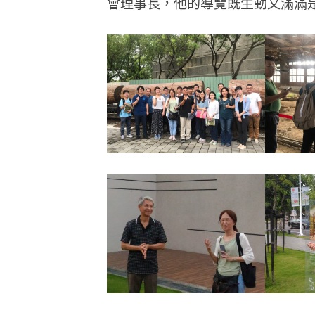
會理事長，他的導覽既生動又滿滿