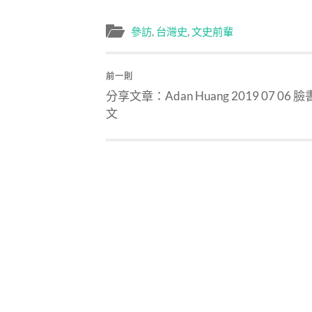
參訪
,
台灣史
,
文史前輩
前一則
分享文章：Adan Huang 2019 07 06 
文