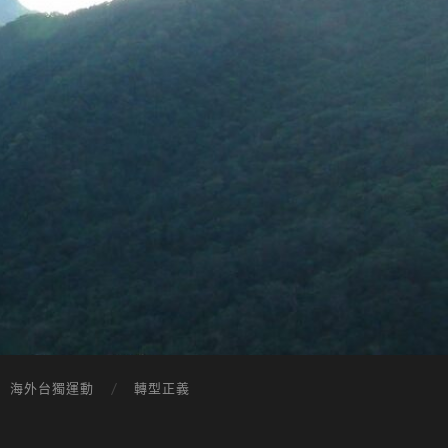
海外台獨運動
轉型正義