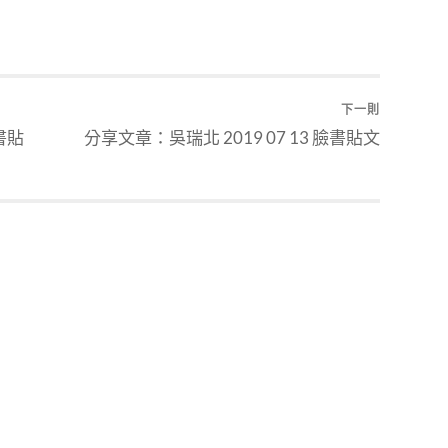
下一則
臉書貼
分享文章：吳瑞北 2019 07 13 臉書貼文