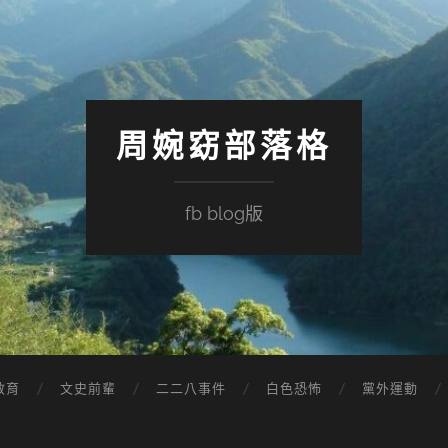
周婉窈部落格
fb blog版
教育
文史前輩
二二八事件
白色恐怖
黨外運動