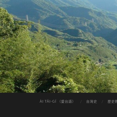
ÀI TÂI-GÍ （愛台語）
台灣史
歷史