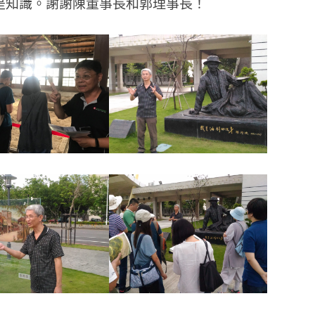
是知識。謝謝陳董事長和郭理事長！