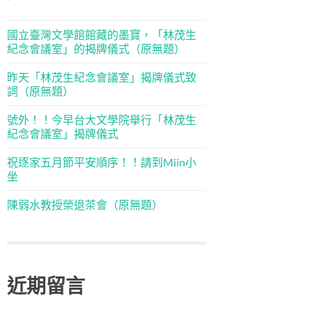
國立臺灣文學館館藏的墨寶，「林茂生
紀念會議室」的揭牌儀式（原無題）
昨天「林茂生紀念會議室」揭牌儀式致
詞（原無題）
號外！！今早台大文學院舉行「林茂生
紀念會議室」揭牌儀式
祝逐家五月節平安順序！！請到Miin小
坐
陳弱水教授榮退茶會（原無題）
近期留言