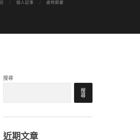
訪
個人記事
歲時節慶
搜尋
搜
尋
近期文章