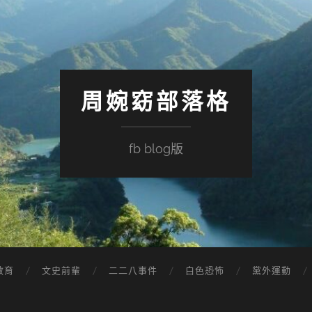
周婉窈部落格
fb blog版
教育
文史前輩
二二八事件
白色恐怖
黨外運動