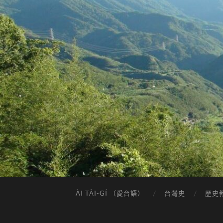
ÀI TÂI-GÍ （愛台語）
台灣史
歷史