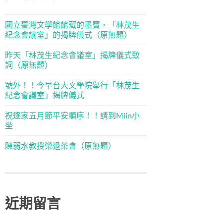
國立臺灣文學館館藏的墨寶，「林茂生
紀念會議室」的揭牌儀式（原無題）
昨天「林茂生紀念會議室」揭牌儀式致
詞（原無題）
號外！！今早台大文學院舉行「林茂生
紀念會議室」揭牌儀式
祝逐家五月節平安順序！！請到Miin小
坐
陳弱水教授榮退茶會（原無題）
近期留言