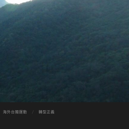
海外台獨運動
轉型正義