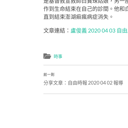
是基督教宣教師白寶珠姑娘，另一
作到生命結束在自己的診間。他和
直到結束澎湖痲瘋病症消失。
文章連結：
盧俊義 2020 04 03 
時事
前一則
分享文章：自由時報 2020 04 02 報導