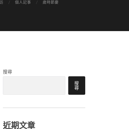
訪
個人記事
歲時節慶
搜尋
搜
尋
近期文章