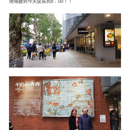
現場聽到今天延長到8：00！！