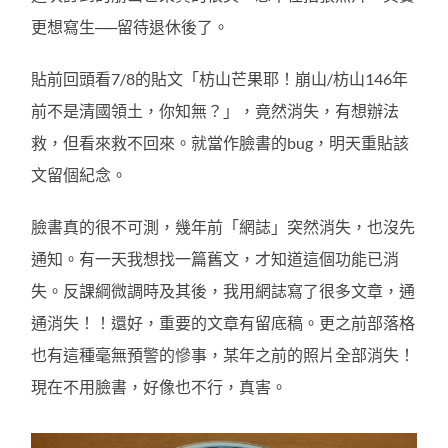
更想寫生──留待退休後了。
貼前回頭看7/8的貼文「枋山芒果耶！崩山/枋山146年
前不是清國領土，你知無？」，竟然消失，有想辦法
救，但看來救不回來。就當作臉書的bug，明天重貼該
文留個紀念。
臉書真的很不可測，幾年前「網誌」突然消失，也沒先
通知。有一天我想找一篇舊文，才知道這個功能已消
失。反課綱微調時及其後，我用網誌寫了很多文章，通
通消失！！還好，重要的文章有留底稿。更之前部落格
也有這種毫無預警的慘事，某年之前的照片全部消失！
現在不用臉書，好像也不行，真害。