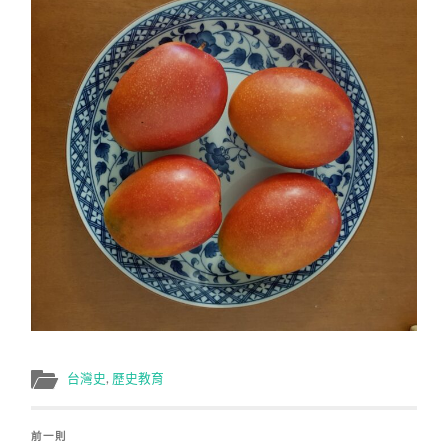
台灣史
,
歷史教育
前一則