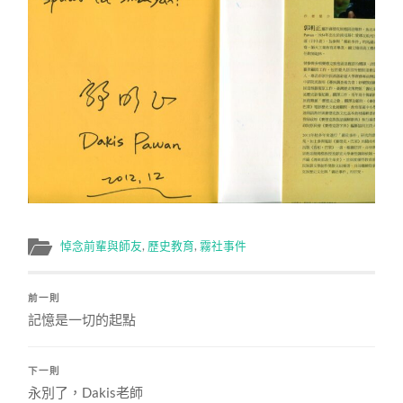
悼念前輩與師友
,
歷史教育
,
霧社事件
前一則
記憶是一切的起點
下一則
永別了，Dakis老師