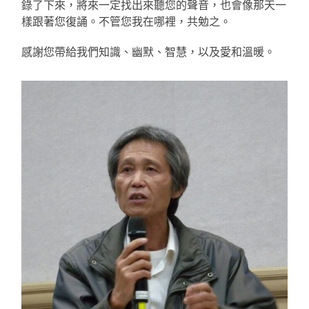
錄了下來，將來一定找出來聽您的聲音，也會像那天一
樣跟著您復誦。不管您我在哪裡，共勉之。
感謝您帶給我們知識、幽默、智慧，以及愛和溫暖。