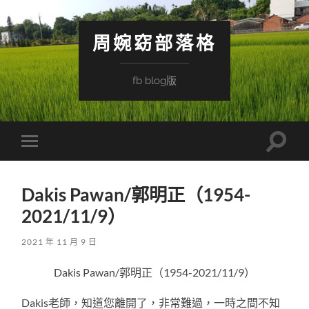
周婉窈部落格
fb blog版
Toggle
Toggle
search
mobile
field
menu
Dakis Pawan/郭明正（1954-
2021/11/9）
2021 年 11 月 9 日
Dakis Pawan/郭明正（1954-2021/11/9）
Dakis老師，知道您離開了，非常難過，一時之間不知