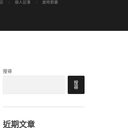
訪
個人記事
歲時節慶
搜尋
搜
尋
近期文章