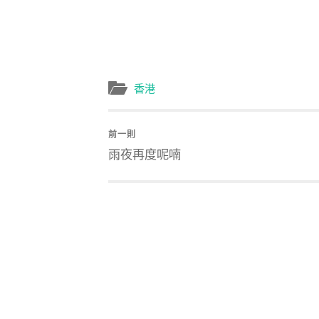
香港
前一則
雨夜再度呢喃