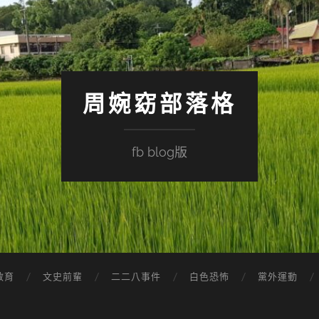
周婉窈部落格
fb blog版
教育
文史前輩
二二八事件
白色恐怖
黨外運動