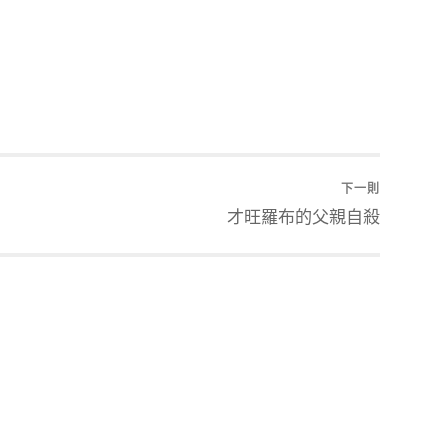
下一則
才旺羅布的父親自殺