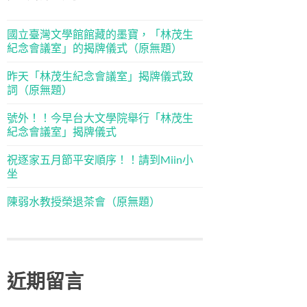
國立臺灣文學館館藏的墨寶，「林茂生
紀念會議室」的揭牌儀式（原無題）
昨天「林茂生紀念會議室」揭牌儀式致
詞（原無題）
號外！！今早台大文學院舉行「林茂生
紀念會議室」揭牌儀式
祝逐家五月節平安順序！！請到Miin小
坐
陳弱水教授榮退茶會（原無題）
近期留言