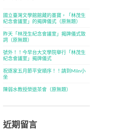
國立臺灣文學館館藏的墨寶，「林茂生
紀念會議室」的揭牌儀式（原無題）
昨天「林茂生紀念會議室」揭牌儀式致
詞（原無題）
號外！！今早台大文學院舉行「林茂生
紀念會議室」揭牌儀式
祝逐家五月節平安順序！！請到Miin小
坐
陳弱水教授榮退茶會（原無題）
近期留言