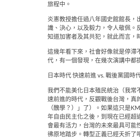
旅程中。
炎憲教授擔任過八年國史館館長，
識、決心，以及毅力，令人敬佩。
知道加害者及其共犯，就此而言，
這幾年看下來，社會好像就是停滯不
代，有一個發現，在幾次演講中都
日本時代 快速前進 vs. 戰後黨國時
我們不能美化日本殖民統治（我常
速前進的時代，反觀戰後台灣，真
（醜學？）」了）。如果這只是KMT
年自由民主化之後，到現在已經超過3
會最有活力，台灣的未來最具可能
彿原地踏步。轉型正義已經夭折了