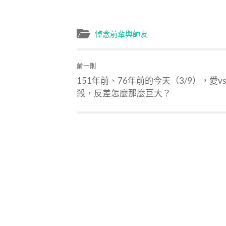
悼念前輩與師友
前一則
151年前、76年前的今天（3/9），愛vs
殺，反差怎麼那麼巨大？