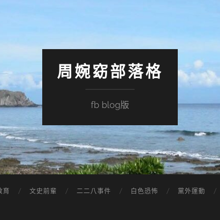
周婉窈部落格
fb blog版
教育
文史前輩
二二八事件
白色恐怖
黨外運動