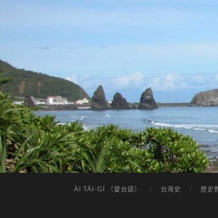
ÀI TÂI-GÍ （愛台語）
台灣史
歷史