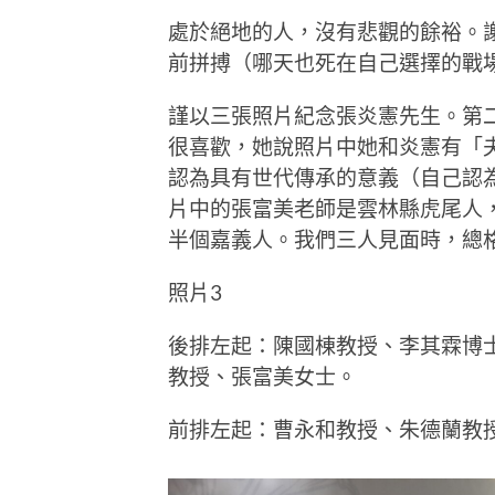
處於絕地的人，沒有悲觀的餘裕。
前拼搏（哪天也死在自己選擇的戰
謹以三張照片紀念張炎憲先生。第
很喜歡，她說照片中她和炎憲有「
認為具有世代傳承的意義（自己認
片中的張富美老師是雲林縣虎尾人
半個嘉義人。我們三人見面時，總
照片3
後排左起：陳國棟教授、李其霖博
教授、張富美女士。
前排左起：曹永和教授、朱德蘭教