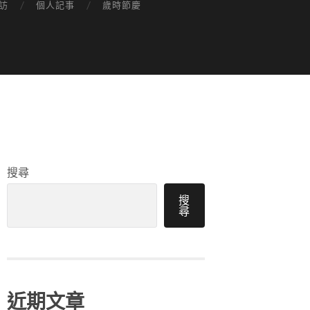
訪
個人記事
歲時節慶
搜尋
搜
尋
近期文章