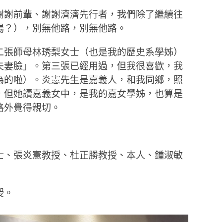
謝謝前輩、謝謝濟濟先行者，我們除了繼續往
場？），別無他路，別無他路。
二張師母林琇梨女士（也是我的歷史系學姊）
夫妻臉」。第三張已經用過，但我很喜歡，我
為的啦）。炎憲先生是嘉義人，和我同鄉，照
，但她讀嘉義女中，是我的嘉女學姊，也算是
格外覺得親切。
士、張炎憲教授、杜正勝教授、本人、鍾淑敏
授。