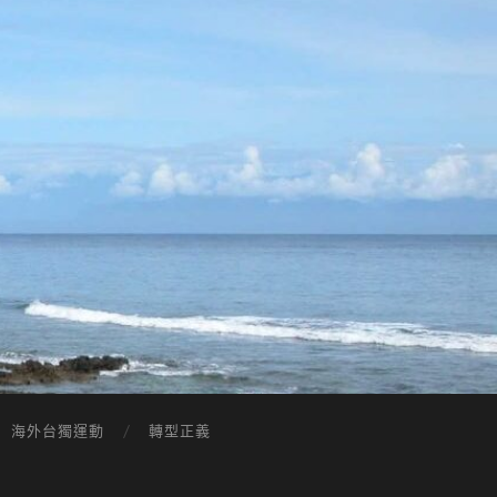
海外台獨運動
轉型正義