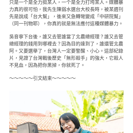
只是一个是全力挺某人，一个是全力打垮某人。媒體暴
力真的很可怕，我先生陳弱水選台大校長時，被某週刊
先是說成「台大幫」，後來又急轉彎變成「中研院幫」
（同一刊物耶），你真的就是無法應付這種媒體暴力。
吳音寧下台後，誰又去管誰當了北農總經理？誰又去管
總經理的錢用到哪裡去？因為目的達到了，誰還管北農
阿。又要選舉了，台灣人一定要警醒、小心。這部紀錄
片，見證了台灣戰後歷史「無形殺手」的強大，它殺人
不見血，因為把你黑掉，你就死了。
～～～～～引文結束～～～～～