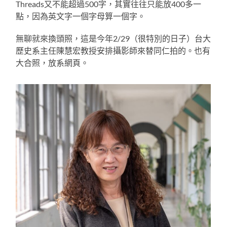
Threads又不能超過500字，其實往往只能放400多一
點，因為英文字一個字母算一個字。
無聊就來換頭照，這是今年2/29（很特別的日子）台大
歷史系主任陳慧宏教授安排攝影師來替同仁拍的。也有
大合照，放系網頁。