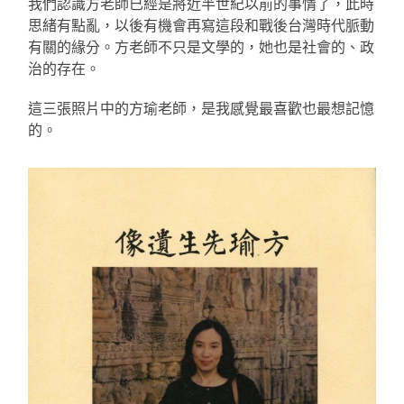
我們認識方老師已經是將近半世紀以前的事情了，此時
思緒有點亂，以後有機會再寫這段和戰後台灣時代脈動
有關的緣分。方老師不只是文學的，她也是社會的、政
治的存在。
這三張照片中的方瑜老師，是我感覺最喜歡也最想記憶
的。