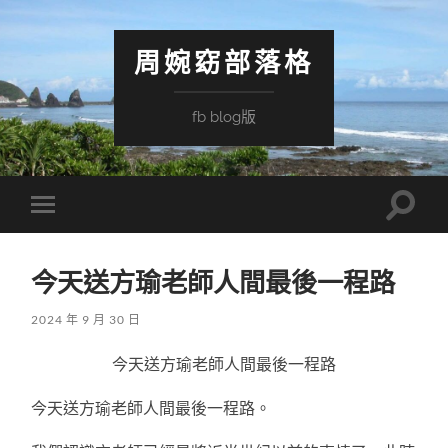
周婉窈部落格
fb blog版
Toggle
Toggle
search
mobile
field
menu
今天送方瑜老師人間最後一程路
2024 年 9 月 30 日
今天送方瑜老師人間最後一程路
今天送方瑜老師人間最後一程路。