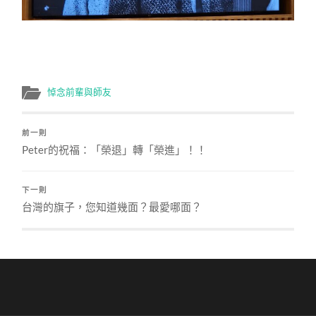
悼念前輩與師友
前一則
Peter的祝福：「榮退」轉「榮進」！！
下一則
台灣的旗子，您知道幾面？最愛哪面？