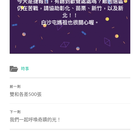
時事
前一則
雙和各差500張
下一則
我們一起呼喚奇蹟的光！