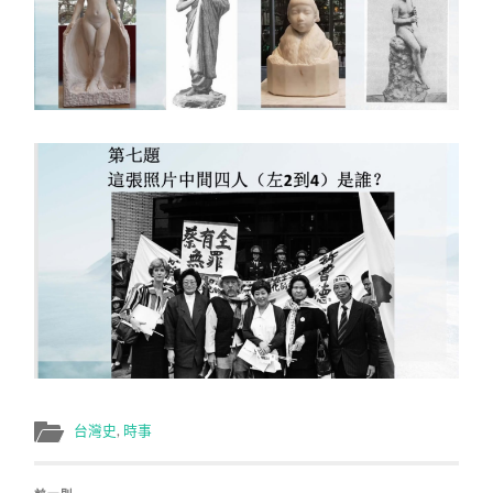
台灣史
,
時事