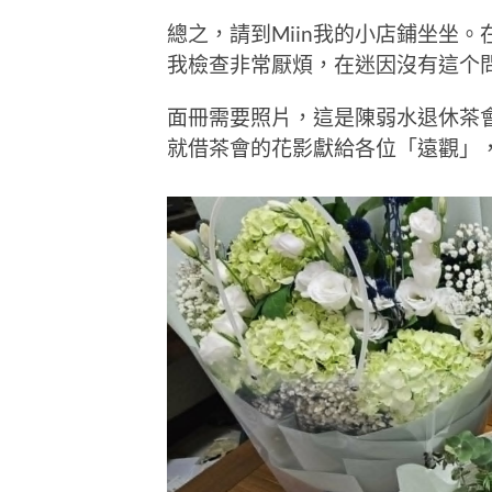
總之，請到Miin我的小店鋪坐坐
我檢查非常厭煩，在迷因沒有這个
面冊需要照片，這是陳弱水退休茶
就借茶會的花影獻給各位「遠觀」