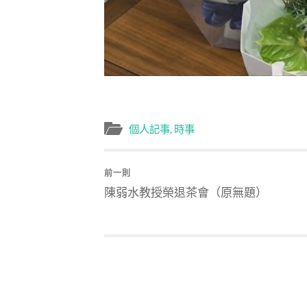
個人記事
,
時事
前一則
陳弱水教授榮退茶會（原無題）