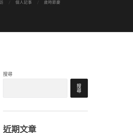
訪
個人記事
歲時節慶
搜尋
搜
尋
近期文章