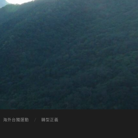
海外台獨運動
轉型正義