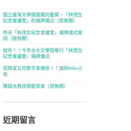
國立臺灣文學館館藏的墨寶，「林茂生
紀念會議室」的揭牌儀式（原無題）
昨天「林茂生紀念會議室」揭牌儀式致
詞（原無題）
號外！！今早台大文學院舉行「林茂生
紀念會議室」揭牌儀式
祝逐家五月節平安順序！！請到Miin小
坐
陳弱水教授榮退茶會（原無題）
近期留言