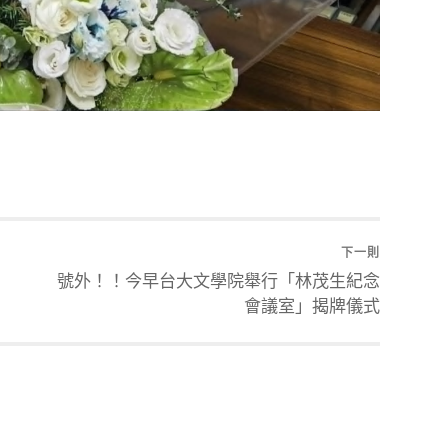
下一則
號外！！今早台大文學院舉行「林茂生紀念
會議室」揭牌儀式