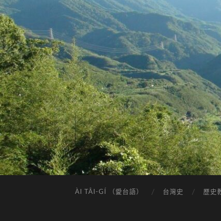
ÀI TÂI-GÍ （愛台語）
台灣史
歷史