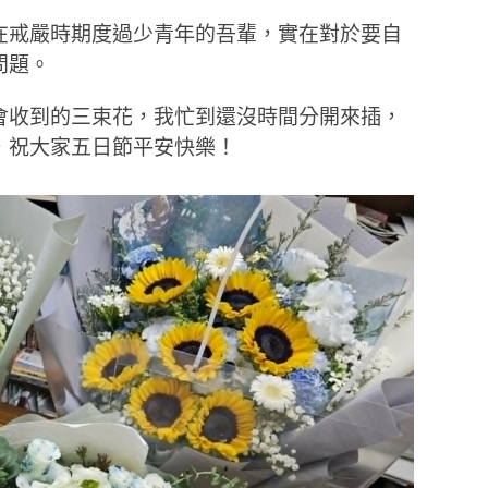
。在戒嚴時期度過少青年的吾輩，實在對於要自
問題。
會收到的三束花，我忙到還沒時間分開來插，
，祝大家五日節平安快樂！