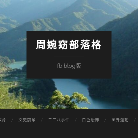
周婉窈部落格
fb blog版
教育
文史前輩
二二八事件
白色恐怖
黨外運動