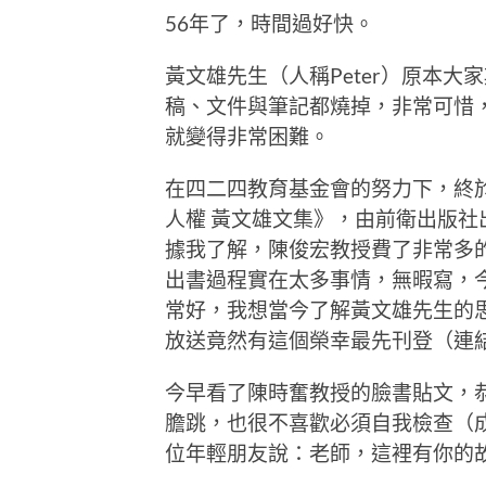
56年了，時間過好快。
黃文雄先生（人稱Peter）原本大
稿、文件與筆記都燒掉，非常可惜
就變得非常困難。
在四二四教育基金會的努力下，終
人權 黃文雄文集》，由前衛出版
據我了解，陳俊宏教授費了非常多
出書過程實在太多事情，無暇寫，
常好，我想當今了解黃文雄先生的
放送竟然有這個榮幸最先刊登（連
今早看了陳時奮教授的臉書貼文，
膽跳，也很不喜歡必須自我檢查（
位年輕朋友說：老師，這裡有你的故