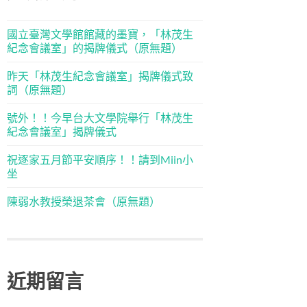
國立臺灣文學館館藏的墨寶，「林茂生
紀念會議室」的揭牌儀式（原無題）
昨天「林茂生紀念會議室」揭牌儀式致
詞（原無題）
號外！！今早台大文學院舉行「林茂生
紀念會議室」揭牌儀式
祝逐家五月節平安順序！！請到Miin小
坐
陳弱水教授榮退茶會（原無題）
近期留言