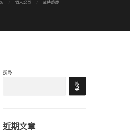
訪
個人記事
歲時節慶
搜尋
搜
尋
近期文章