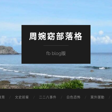
周婉窈部落格
fb blog版
教育
文史前輩
二二八事件
白色恐怖
黨外運動