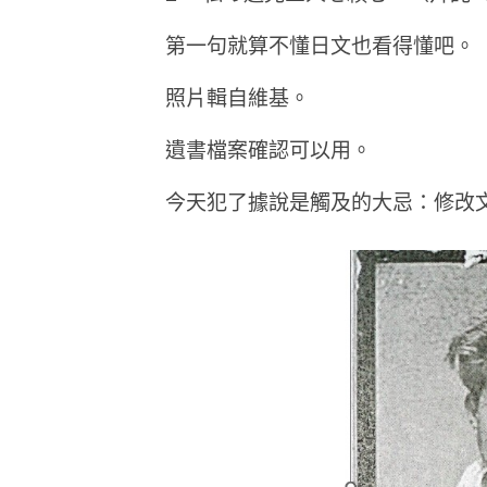
第一句就算不懂日文也看得懂吧。
照片輯自維基。
遺書檔案確認可以用。
今天犯了據說是觸及的大忌：修改