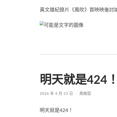
黃文雄紀錄片《風吹》首映映後討
明天就是424
2026 年 4 月 23 日
/
周婉窈
明天就是424！