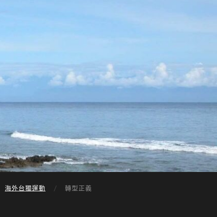
海外台獨運動
轉型正義